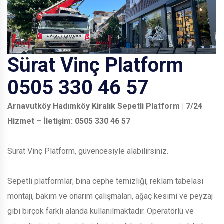
Sürat Vinç Platform
0505 330 46 57
Arnavutköy Hadımköy Kiralık Sepetli Platform | 7/24
Hizmet – İletişim: 0505 330 46 57
Sürat Vinç Platform, güvencesiyle alabilirsiniz.
Sepetli platformlar; bina cephe temizliği, reklam tabelası
montajı, bakım ve onarım çalışmaları, ağaç kesimi ve peyzaj
gibi birçok farklı alanda kullanılmaktadır. Operatörlü ve