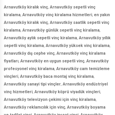
Arnavutköy kiralık vinç
,
Arnavutköy sepetli vinç
kiralama
,
Arnavutköy vinç kiralama hizmetleri
,
en yakın
Arnavutköy kiralık vinç
,
Arnavutköy saatlik sepetli vinç
kiralama
,
Arnavutköy günlük sepetli vinç kiralama
,
Arnavutköy aylık sepetli vinç kiralama
,
Arnavutköy yıllık
sepetli vinç kiralama
,
Arnavutköy yüksek vinç kiralama
,
Arnavutköy dış cephe vinç
,
Arnavutköy vinç kiralama
fiyatları
,
Arnavutköy en uygun sepetli vinç
,
Arnavutköy
profesyonel vinç kiralama
,
Arnavutköy cam temizleme
vinçleri
,
Arnavutköy baca montaj vinç kiralama
,
Arnavutköy sanayi tipi vinçler
,
Arnavutköy endüstriyel
vinç hizmetleri
,
Arnavutköy köprü viyadük vinçleri
,
Arnavutköy televizyon çekimi için vinç kiralama
,
Arnavutköy reklamcılık için vinç
,
Arnavutköy boyama
ve tadilat vinci
,
Arnavutköy inşaat vinci
,
Arnavutköy