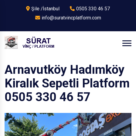
Şile /İstanbul
0505 330 46 57
info@suratvincplatform.com
Arnavutköy Hadımköy
Kiralık Sepetli Platform
0505 330 46 57