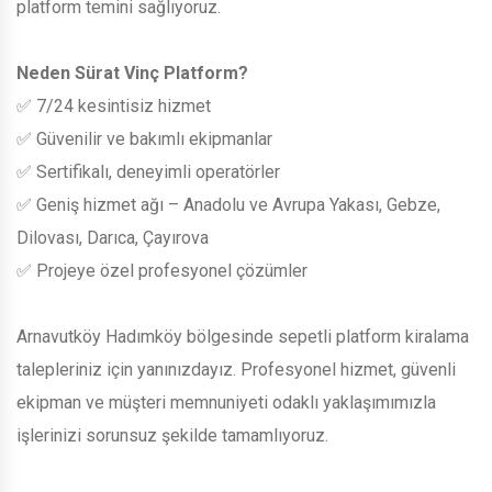
platform temini sağlıyoruz.
Neden Sürat Vinç Platform?
✅ 7/24 kesintisiz hizmet
✅ Güvenilir ve bakımlı ekipmanlar
✅ Sertifikalı, deneyimli operatörler
✅ Geniş hizmet ağı – Anadolu ve Avrupa Yakası, Gebze,
Dilovası, Darıca, Çayırova
✅ Projeye özel profesyonel çözümler
Arnavutköy Hadımköy bölgesinde sepetli platform kiralama
talepleriniz için yanınızdayız. Profesyonel hizmet, güvenli
ekipman ve müşteri memnuniyeti odaklı yaklaşımımızla
işlerinizi sorunsuz şekilde tamamlıyoruz.