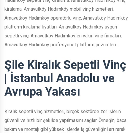
Hadımköy sepetli vinç kiralama, Arnavutköy Hadımköy vinç
kiralama, Arnavutköy Hadımköy mobil vinç hizmetleri,
Arnavutköy Hadımköy operatörlü vinç, Arnavutköy Hadımköy
platform kiralama fiyatları, Arnavutköy Hadımköy uygun
sepetli vinç, Arnavutköy Hadımköy en yakın vinç firmaları,
Arnavutköy Hadımköy profesyonel platform çözümleri.
Şile Kiralık Sepetli Vinç
| İstanbul Anadolu ve
Avrupa Yakası
Kiralık sepetli vinç hizmetleri, birçok sektörde zor işlerin
güvenli ve hızlı bir şekilde yapılmasını sağlar. Örneğin, baca
bakım ve montajı gibi yüksek işlerde iş güvenliğini artırarak